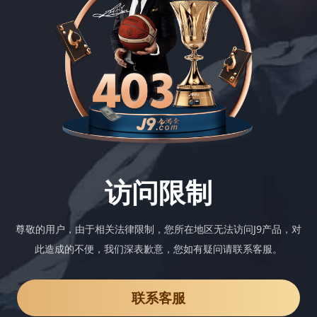
访问限制
尊敬的用户，由于相关法律限制，您所在地区无法访问J9产品，对
此造成的不便，我们深表歉意，您如有疑问请联系客服。
联系客服