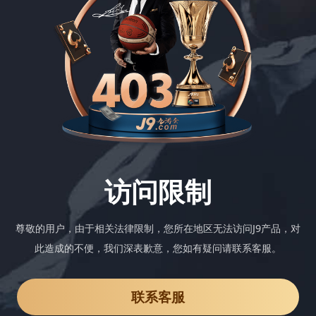
访问限制
尊敬的用户，由于相关法律限制，您所在地区无法访问J9产品，对
此造成的不便，我们深表歉意，您如有疑问请联系客服。
联系客服