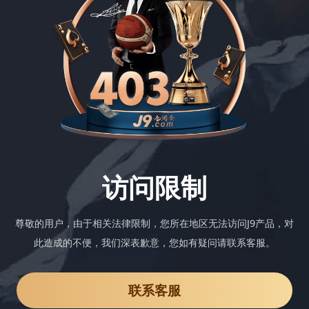
访问限制
尊敬的用户，由于相关法律限制，您所在地区无法访问J9产品，对
此造成的不便，我们深表歉意，您如有疑问请联系客服。
联系客服