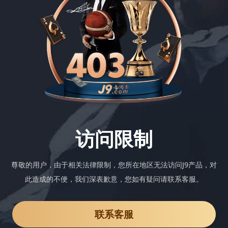
访问限制
尊敬的用户，由于相关法律限制，您所在地区无法访问J9产品，对
此造成的不便，我们深表歉意，您如有疑问请联系客服。
联系客服