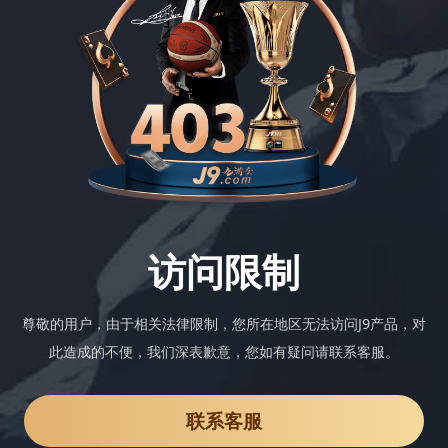
访问限制
尊敬的用户，由于相关法律限制，您所在地区无法访问J9产品，对
此造成的不便，我们深表歉意，您如有疑问请联系客服。
联系客服