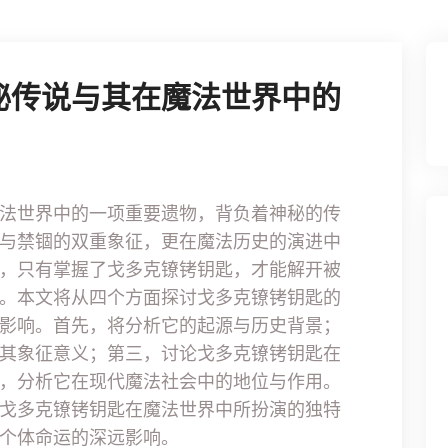
秘传说与其在魔法世界中的
法世界中的一项重要遗物，背负着神秘的传
与禁锢的双重象征，更在魔法历史的演进中
，只有掌握了戈多克镣铐钥匙，才能解开被
。本文将从四个方面探讨戈多克镣铐钥匙的
影响。首先，将分析它的起源与历史背景；
其象征意义；第三，讨论戈多克镣铐钥匙在
，分析它在现代魔法社会中的地位与作用。
戈多克镣铐钥匙在魔法世界中所扮演的独特
个体命运的深远影响。