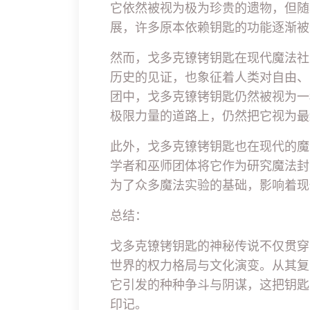
它依然被视为极为珍贵的遗物，但随
展，许多原本依赖钥匙的功能逐渐被
然而，戈多克镣铐钥匙在现代魔法社
历史的见证，也象征着人类对自由、
团中，戈多克镣铐钥匙仍然被视为一
极限力量的道路上，仍然把它视为最
此外，戈多克镣铐钥匙也在现代的魔
学者和巫师团体将它作为研究魔法封
为了众多魔法实验的基础，影响着现
总结：
戈多克镣铐钥匙的神秘传说不仅贯穿
世界的权力格局与文化演变。从其复
它引发的种种争斗与阴谋，这把钥匙
印记。