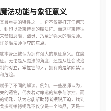
的魔法功能与象征意义
其最重要的特性之一。它不仅能打开任何形
、封印以及束缚类的魔法阵。而这些束缚往
来禁锢恶魔、幽灵、乃至是强大的魔法师。
许多魔法师争夺的焦点。
匙本身还被认为拥有强大的象征意义。在魔
征。无论是从魔法的角度，还是从社会政治
制的对立。掌握它的人，拥有的是解除禁锢
和危险。
赋予了不同的解读。例如，一些巫师认为，
关的遗物，代表着对命运的抗争与掌控。而
的钥匙，认为它能帮助弱者摆脱压迫，找到
戈多克镣铐钥匙不仅仅是一个物品，更是一