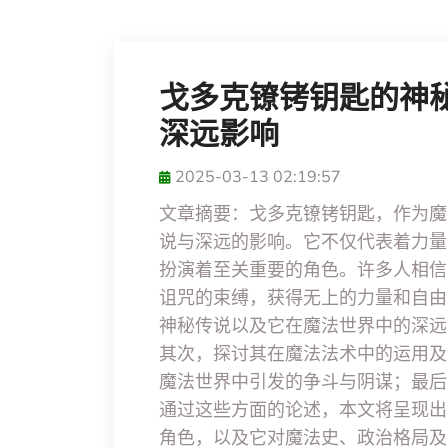
戈多克镣铐钥匙的神
深远影响
2025-03-13 02:19:57
文章摘要：戈多克镣铐钥匙，作为魔
说与深远的影响。它不仅代表着力量
扮演着至关重要的角色。许多人相信
诅咒的束缚，获得无上的力量和自由
神秘传说以及它在魔法世界中的深远
其次，探讨其在魔法法术中的运用及
魔法世界中引发的争斗与阴谋；最后
通过这些方面的论述，本文将呈现出
角色，以及它对魔法史、政治格局及