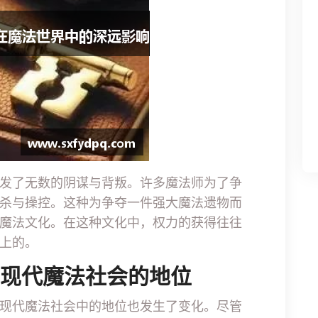
发了无数的阴谋与背叛。许多魔法师为了争
杀与操控。这种为争夺一件强大魔法遗物而
魔法文化。在这种文化中，权力的获得往往
上的。
在现代魔法社会的地位
现代魔法社会中的地位也发生了变化。尽管