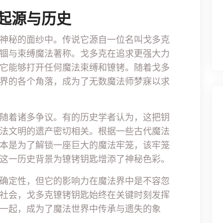
起源与历史
神秘的面纱中。传说它源自一位名叫戈多克
锢与束缚魔法著称。戈多克在追求更强大力
它能够打开任何魔法束缚和镣铐。随着戈多
界的各个角落，成为了无数魔法师梦寐以求
随着诸多争议。有的历史学者认为，这把钥
法文明的遗产密切相关。根据一些古代魔法
本是为了解锁一座巨大的魔法牢笼，该牢笼
这一历史背景为镣铐钥匙增添了神秘色彩。
确定性，但它的影响力在魔法界中是不容忽
社会，戈多克镣铐钥匙始终在关键时刻发挥
一起，成为了魔法世界中传承与遗失的象