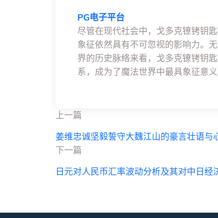
PG电子平台
尽管在现代社会中，戈多克镣铐钥匙
象征依然具有不可忽视的影响力。无
界的历史脉络来看，戈多克镣铐钥匙
系，成为了魔法世界中最具象征意义
上一篇
姜维忠诚坚毅誓守大魏江山的豪言壮语与
下一篇
日元对人民币汇率波动分析及其对中日经