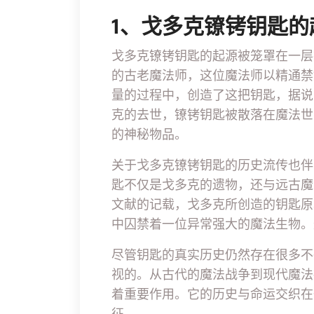
1、戈多克镣铐钥匙的
戈多克镣铐钥匙的起源被笼罩在一层
的古老魔法师，这位魔法师以精通禁
量的过程中，创造了这把钥匙，据说
克的去世，镣铐钥匙被散落在魔法世
的神秘物品。
关于戈多克镣铐钥匙的历史流传也伴
匙不仅是戈多克的遗物，还与远古魔
文献的记载，戈多克所创造的钥匙原
中囚禁着一位异常强大的魔法生物。
尽管钥匙的真实历史仍然存在很多不
视的。从古代的魔法战争到现代魔法
着重要作用。它的历史与命运交织在
征。