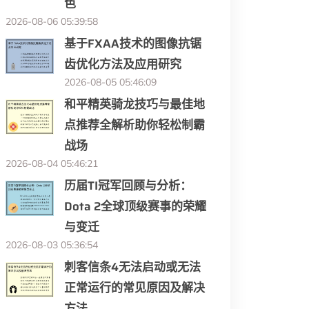
色
2026-08-06 05:39:58
基于FXAA技术的图像抗锯
齿优化方法及应用研究
2026-08-05 05:46:09
和平精英骑龙技巧与最佳地
点推荐全解析助你轻松制霸
战场
2026-08-04 05:46:21
历届TI冠军回顾与分析：
Dota 2全球顶级赛事的荣耀
与变迁
2026-08-03 05:36:54
刺客信条4无法启动或无法
正常运行的常见原因及解决
方法