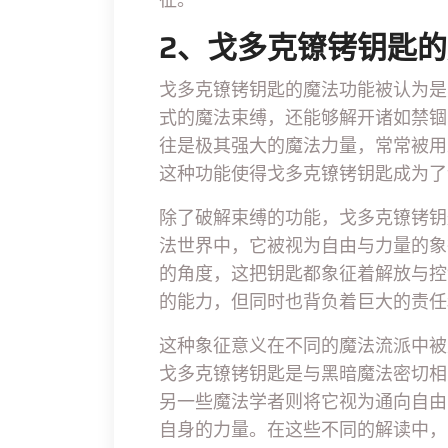
2、戈多克镣铐钥匙
戈多克镣铐钥匙的魔法功能被认为是
式的魔法束缚，还能够解开诸如禁锢
往是极其强大的魔法力量，常常被用
这种功能使得戈多克镣铐钥匙成为了
除了破解束缚的功能，戈多克镣铐钥
法世界中，它被视为自由与力量的象
的角度，这把钥匙都象征着解放与控
的能力，但同时也背负着巨大的责任
这种象征意义在不同的魔法流派中被
戈多克镣铐钥匙是与黑暗魔法密切相
另一些魔法学者则将它视为通向自由
自身的力量。在这些不同的解读中，