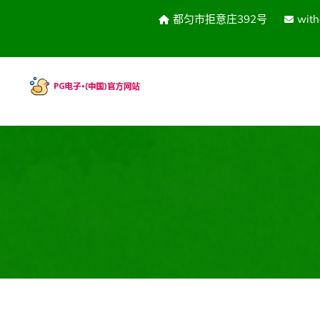
都匀市拒意庄392号
wit