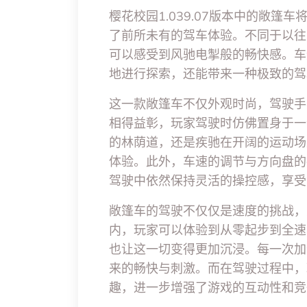
樱花校园1.039.07版本中的敞
了前所未有的驾车体验。不同于以往
可以感受到风驰电掣般的畅快感。车
地进行探索，还能带来一种极致的驾
这一款敞篷车不仅外观时尚，驾驶手
相得益彰，玩家驾驶时仿佛置身于一
的林荫道，还是疾驰在开阔的运动场
体验。此外，车速的调节与方向盘的
驾驶中依然保持灵活的操控感，享受
敞篷车的驾驶不仅仅是速度的挑战，
内，玩家可以体验到从零起步到全速
也让这一切变得更加沉浸。每一次加
来的畅快与刺激。而在驾驶过程中，
趣，进一步增强了游戏的互动性和竞