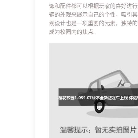
饰和配件都可以根据玩家的喜好进行
辆的外观来展示自己的个性，吸引其
观设计也是一项重要的元素，独特的
成为校园内的焦点。