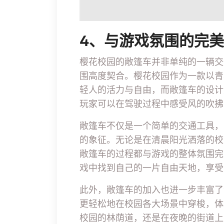
4、与游戏氛围的完
樱花校园的敞篷车并非单纯的一辆交
围高度契合。樱花校园作为一款以青
轻人的活力与自由，而敞篷车的设计
玩家可以在驾驶过程中感受风的吹拂
敞篷车不仅是一个简单的交通工具，
的象征。无论是在清晨阳光洒落的校
敞篷车的过程都与游戏的整体氛围完
戏中找到自己的一片自由天地，享受
此外，敞篷车的加入也进一步丰富了
更轻松地在校园各大场景中穿梭，体
校园的林荫道，还是在夜晚的街道上