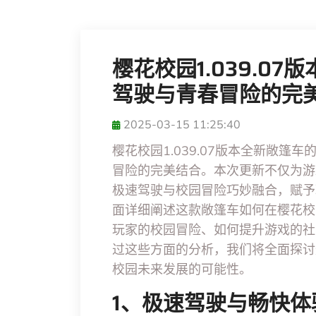
樱花校园1.039.0
驾驶与青春冒险的完
2025-03-15 11:25:40
樱花校园1.039.07版本全新敞
冒险的完美结合。本次更新不仅为游
极速驾驶与校园冒险巧妙融合，赋予
面详细阐述这款敞篷车如何在樱花校
玩家的校园冒险、如何提升游戏的社
过这些方面的分析，我们将全面探讨
校园未来发展的可能性。
1、极速驾驶与畅快体