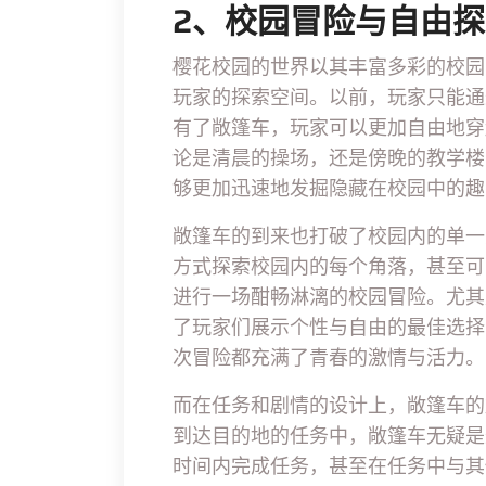
2、校园冒险与自由
樱花校园的世界以其丰富多彩的校园
玩家的探索空间。以前，玩家只能通
有了敞篷车，玩家可以更加自由地穿
论是清晨的操场，还是傍晚的教学楼
够更加迅速地发掘隐藏在校园中的趣
敞篷车的到来也打破了校园内的单一
方式探索校园内的每个角落，甚至可
进行一场酣畅淋漓的校园冒险。尤其
了玩家们展示个性与自由的最佳选择
次冒险都充满了青春的激情与活力。
而在任务和剧情的设计上，敞篷车的
到达目的地的任务中，敞篷车无疑是
时间内完成任务，甚至在任务中与其