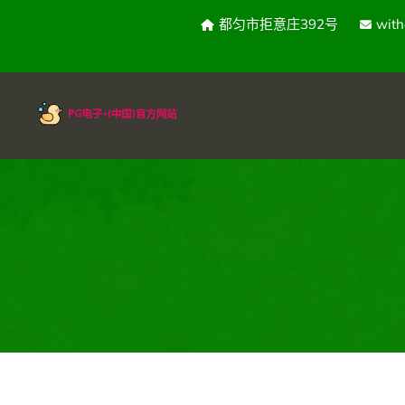
都匀市拒意庄392号
wit