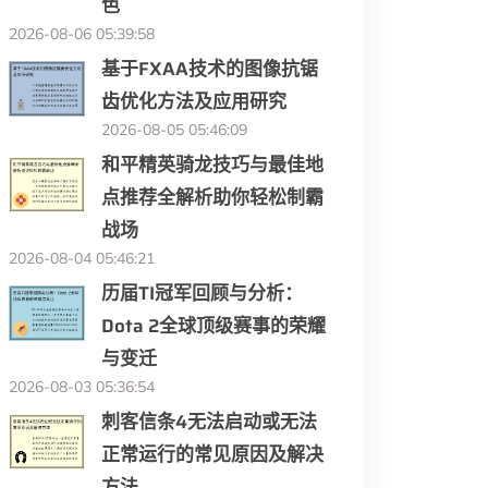
色
2026-08-06 05:39:58
基于FXAA技术的图像抗锯
齿优化方法及应用研究
2026-08-05 05:46:09
和平精英骑龙技巧与最佳地
点推荐全解析助你轻松制霸
战场
2026-08-04 05:46:21
历届TI冠军回顾与分析：
Dota 2全球顶级赛事的荣耀
与变迁
2026-08-03 05:36:54
刺客信条4无法启动或无法
正常运行的常见原因及解决
方法